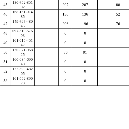
180-752-851
45
207
207
80
82
168-161-914
46
136
136
52
85
149-797-480
47
206
196
76
45
097-510-676
48
0
0
93
161-615-451
49
0
0
47
150-371-068
50
86
81
25
160-084-690
51
0
0
48
153-598-482
52
0
0
05
161-562-890
53
0
0
73