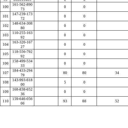
161-562-890
100
0
0
73
147-239-173
101
0
0
72
148-634-308
102
0
0
80
110-255-163
103
0
0
92
163-320-167
104
0
0
27
118-556-792
105
0
0
92
158-499-534
106
0
0
33
184-433-294
107
80
80
34
79
143-993-618
108
5
0
00
168-838-652
109
0
0
36
159-646-056
110
93
88
52
06