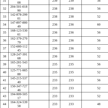
31
239
239
56
08
204-501-018
32
238
238
56
90
142-878-299
33
238
238
52
01
147-897-880
34
236
236
60
49
168-123-530
35
236
236
56
61
162-379-270
36
236
236
56
79
152-680-112
37
236
236
52
45
128-247-391
38
236
236
52
68
165-281-543
39
235
235
56
73
125-771-985
40
235
235
52
88
145-215-537
41
233
233
56
40
150-347-727
42
233
233
52
46
194-909-505
43
233
233
52
17
164-324-539
44
233
233
48
58