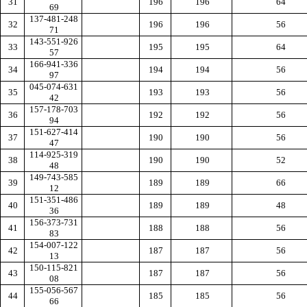
31
196
196
64
69
137-481-248
32
196
196
56
71
143-551-926
33
195
195
64
57
166-941-336
34
194
194
56
97
045-074-631
35
193
193
56
42
157-178-703
36
192
192
56
94
151-627-414
37
190
190
56
47
114-925-319
38
190
190
52
48
149-743-585
39
189
189
66
12
151-351-486
40
189
189
48
36
156-373-731
41
188
188
56
83
154-007-122
42
187
187
56
13
150-115-821
43
187
187
56
08
155-056-567
44
185
185
56
66