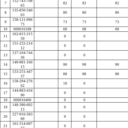
152-743-708
7
82
82
82
65
135-850-540
8
80
80
80
63
158-121-996
9
73
73
73
75
10
000016188
68
68
68
162-815-315
11
0
0
59
151-252-214
12
0
0
12
137-104-744
13
0
0
36
149-981-160
14
90
90
90
15
153-251-447
15
88
88
88
37
158-294-276
16
10
0
02
144-883-434
17
0
0
90
18
000016400
0
0
148-386-692
19
0
0
15
227-916-583
20
0
0
99
161-514-697
21
0
0