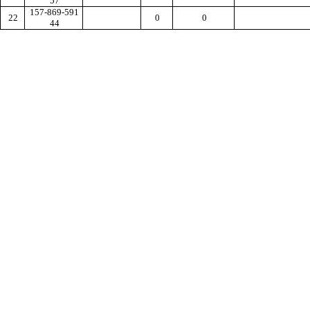
57
157-869-591
22
0
0
44